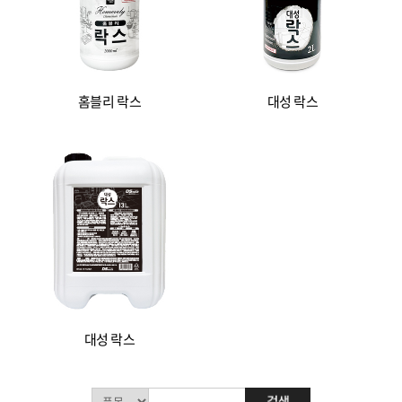
홈블리 락스
대성 락스
대성 락스