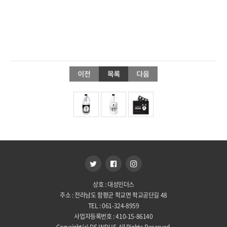
.
상호 : 대성인더스
주소 : 전라남도 함평군 학교면 학교공단길 48
TEL : 061-324-8959
사업자등록번호 : 410-15-86140