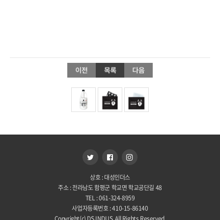
.
상호 : 대성인더스
주소 : 전라남도 함평군 학교면 학교공단길 48
TEL : 061-324-8959
사업자등록번호 : 410-15-86140
Copyright(c) DS INDUS. All Rights Reserved.