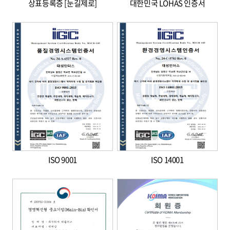
상표등록증 [눈길제로]
대한민국 LOHAS 인증서
ISO 9001
ISO 14001