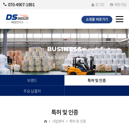
070-4907-1891
로그인
회원가입
쇼핑몰 바로가기
BUSINESS
최고의 가치를 창출하는 기업이 되겠습니다
브랜드
특허 및 인증
주요 납품처
특허 및 인증
사업분야
특허 및 인증