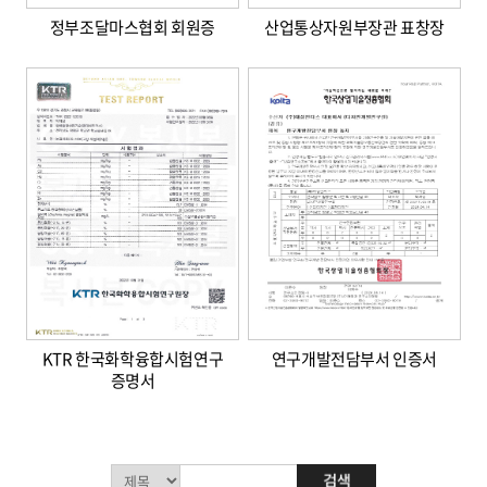
정부조달마스협회 회원증
산업통상자원부장관 표창장
KTR 한국화학융합시험연구
연구개발전담부서 인증서
증명서