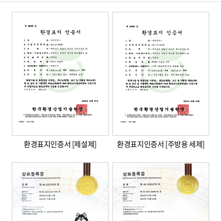
환경표지인증서 [제설제]
환경표지인증서 [주방용 세제]