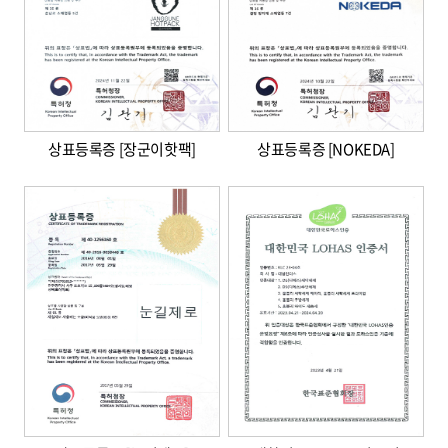
상표등록증 [장군이핫팩]
상표등록증 [NOKEDA]