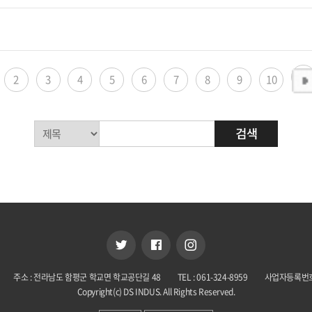
2
3
4
5
6
7
8
9
10
주소 : 전라남도 함평군 학교면 학교공단길 48
TEL : 061-324-8959
사업자등록번호 :
Copyright(c) DS INDUS. All Rights Reserved.