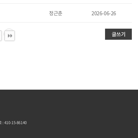
정근춘
2026-06-26
 410-15-86140