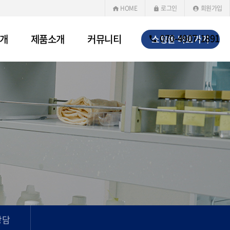
HOME
로그인
회원가입
070-4907-1891
개
제품소개
커뮤니티
쇼핑몰 바로가기
 상담