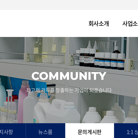
회사소개
사업소
COMMUNITY
최고의 가치를 창출하는 기업이 되겠습니다
지사항
뉴스룸
문의게시판
1:1