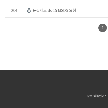
204
눈길제로 ds-15 MSDS 요청
1
상호 : 대성인더스