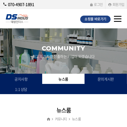
070-4907-1891
로그인
회원가입
쇼핑몰 바로가기
COMMUNITY
최고의 가치를 창출하는 기업이 되겠습니다
공지사항
뉴스룸
문의게시판
1:1 상담
뉴스룸
커뮤니티
뉴스룸