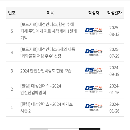
번호
제목
작성자
작성일자
[보도자료] 대성인더스, 함평 수해
2025-
5
피해 주민에게 지로 세탁세제 1천개
08-13
기탁
[보도자료] 대성인더스 6개의 제품
2025-
4
'화학물질 저감 우수' 선정
07-29
2024-
3
2024 안전산업박람회 현장 모습
09-19
[알림] 대성인더스 - 2024
2024-
2
안전산업박람회
01-26
[알림] 대성인더스 - 2024 메가쇼
2024-
1
시즌 2
01-26