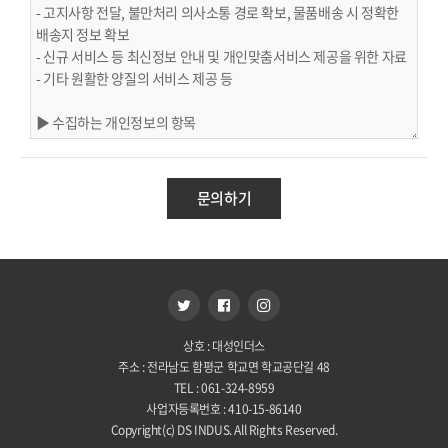
문의하기
상호 : 대성인더스
주소 : 전라남도 함평군 학교면 학교공단길 48
TEL : 061-324-8959
사업자등록번호 : 410-15-86140
Copyright(c) DS INDUS. All Rights Reserved.