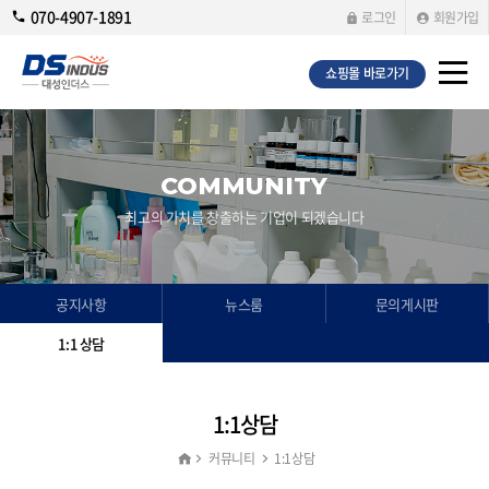
070-4907-1891
로그인
회원가입
쇼핑몰 바로가기
COMMUNITY
최고의 가치를 창출하는 기업이 되겠습니다
공지사항
뉴스룸
문의게시판
1:1 상담
1:1상담
커뮤니티
1:1상담